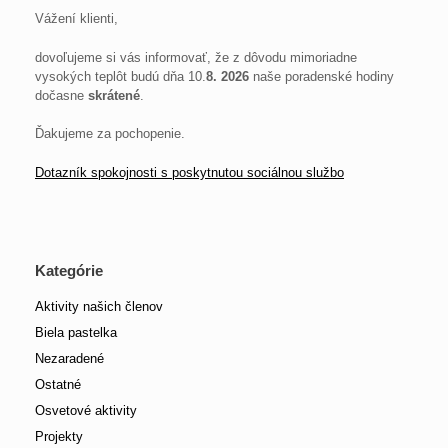
Vážení klienti,
dovoľujeme si vás informovať, že z dôvodu mimoriadne
vysokých teplôt budú dňa 10.
8. 2026
naše poradenské hodiny
dočasne
skrátené
.
Ďakujeme za pochopenie.
Dotazník spokojnosti s poskytnutou sociálnou službo
Kategórie
Aktivity našich členov
Biela pastelka
Nezaradené
Ostatné
Osvetové aktivity
Projekty