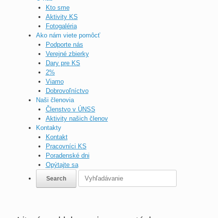
Kto sme
Aktivity KS
Fotogaléria
Ako nám viete pomôcť
Podporte nás
Verejné zbierky
Dary pre KS
2%
Viamo
Dobrovoľníctvo
Naši členovia
Členstvo v ÚNSS
Aktivity našich členov
Kontakty
Kontakt
Pracovníci KS
Poradenské dni
Opýtajte sa