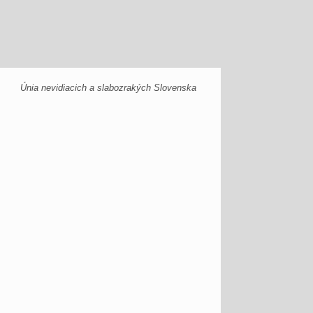
Únia nevidiacich a slabozrakých Slovenska