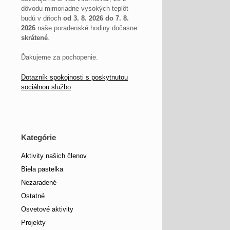
dôvodu mimoriadne vysokých teplôt
budú v dňoch
od 3. 8. 2026 do 7. 8.
2026
naše poradenské hodiny dočasne
skrátené
.
Ďakujeme za pochopenie.
Dotazník spokojnosti s poskytnutou
sociálnou službo
Kategórie
Aktivity našich členov
Biela pastelka
Nezaradené
Ostatné
Osvetové aktivity
Projekty