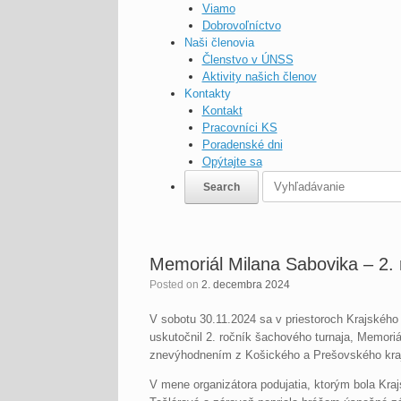
Viamo
Dobrovoľníctvo
Naši členovia
Členstvo v ÚNSS
Aktivity našich členov
Kontakty
Kontakt
Pracovníci KS
Poradenské dni
Opýtajte sa
Memoriál Milana Sabovika – 2. 
Posted on
2. decembra 2024
V sobotu 30.11.2024 sa v priestoroch Krajského
uskutočnil 2. ročník šachového turnaja, Memori
znevýhodnením z Košického a Prešovského kra
V mene organizátora podujatia, ktorým bola Kraj