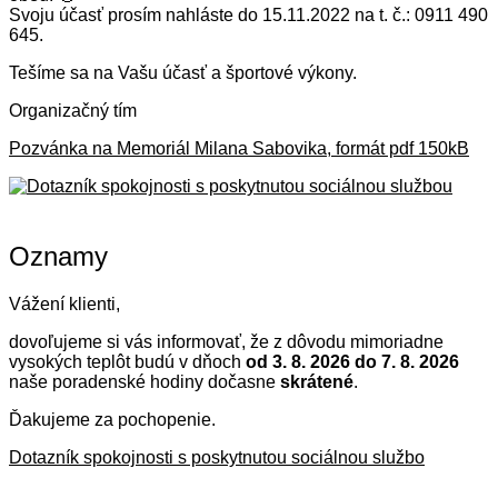
Svoju účasť prosím nahláste do 15.11.2022 na t. č.: 0911 490
645.
Tešíme sa na Vašu účasť a športové výkony.
Organizačný tím
Pozvánka na Memoriál Milana Sabovika, formát pdf 150kB
Oznamy
Vážení klienti,
dovoľujeme si vás informovať, že z dôvodu mimoriadne
vysokých teplôt budú v dňoch
od 3. 8. 2026 do 7. 8. 2026
naše poradenské hodiny dočasne
skrátené
.
Ďakujeme za pochopenie.
Dotazník spokojnosti s poskytnutou sociálnou službo