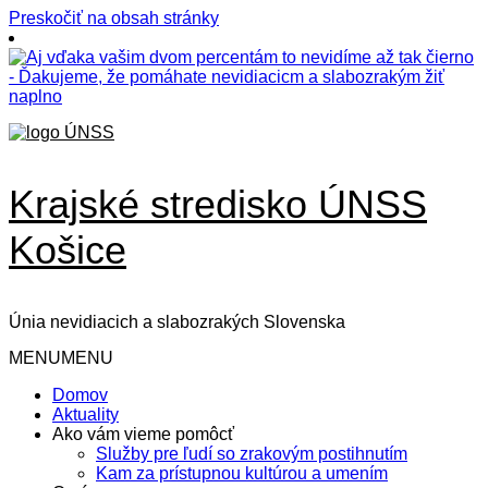
Preskočiť na obsah stránky
Krajské stredisko ÚNSS
Košice
Únia nevidiacich a slabozrakých Slovenska
MENU
MENU
Domov
Aktuality
Ako vám vieme pomôcť
Služby pre ľudí so zrakovým postihnutím
Kam za prístupnou kultúrou a umením