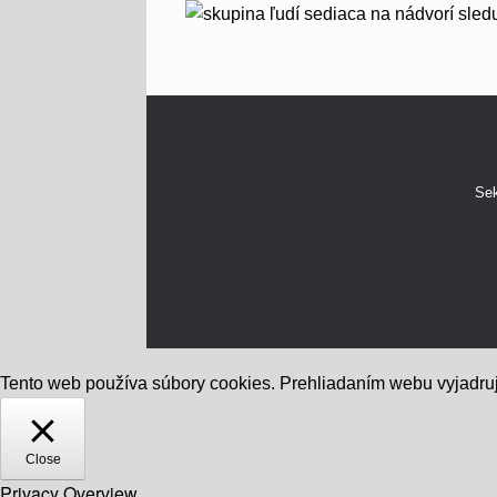
Sek
Tento web používa súbory cookies. Prehliadaním webu vyjadruj
Close
Privacy Overview