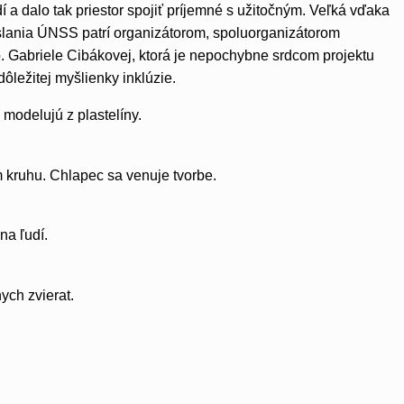
 a dalo tak priestor spojiť príjemné s užitočným. Veľká vďaka
slania ÚNSS patrí organizátorom, spoluorganizátorom
. Gabriele Cibákovej, ktorá je nepochybne srdcom projektu
ôležitej myšlienky inklúzie.