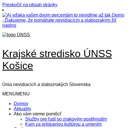
Preskočiť na obsah stránky
Krajské stredisko ÚNSS
Košice
Únia nevidiacich a slabozrakých Slovenska
MENU
MENU
Domov
Aktuality
Ako vám vieme pomôcť
Služby pre ľudí so zrakovým postihnutím
Kam za prístupnou kultúrou a umením