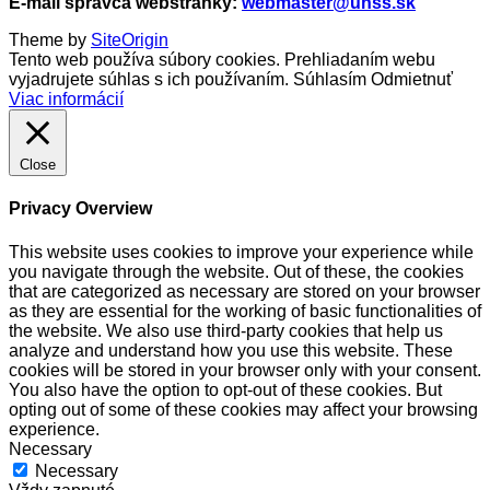
E-mail správca webstránky:
webmaster@unss.sk
Theme by
SiteOrigin
Tento web používa súbory cookies. Prehliadaním webu
vyjadrujete súhlas s ich používaním.
Súhlasím
Odmietnuť
Viac informácií
Close
Privacy Overview
This website uses cookies to improve your experience while
you navigate through the website. Out of these, the cookies
that are categorized as necessary are stored on your browser
as they are essential for the working of basic functionalities of
the website. We also use third-party cookies that help us
analyze and understand how you use this website. These
cookies will be stored in your browser only with your consent.
You also have the option to opt-out of these cookies. But
opting out of some of these cookies may affect your browsing
experience.
Necessary
Necessary