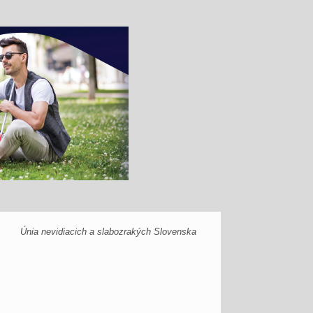
Únia nevidiacich a slabozrakých Slovenska