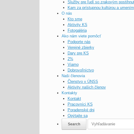
Služby pre ľudí so zrakovým postihnu
Kam za prístupnou kultúrou a umením
O nás
Kto sme
Aktivity KS
Fotogaléria
Ako nám viete pomôcť
Podporte nás
Verejné zbierky
Dary pre KS
2%
Viamo
Dobrovoľníctvo
Naši členovia
Členstvo v ÚNSS
Aktivity našich členov
Kontakty
Kontakt
Pracovníci KS
Poradenské dni
Opýtajte sa