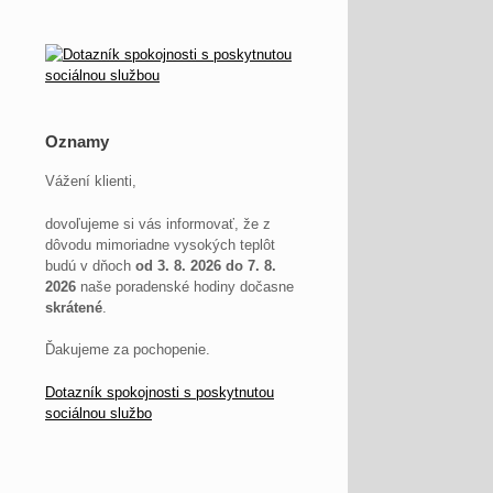
Oznamy
Vážení klienti,
dovoľujeme si vás informovať, že z
dôvodu mimoriadne vysokých teplôt
budú v dňoch
od 3. 8. 2026 do 7. 8.
2026
naše poradenské hodiny dočasne
skrátené
.
Ďakujeme za pochopenie.
Dotazník spokojnosti s poskytnutou
sociálnou službo